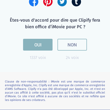
Êtes-vous d'accord pour dire que Clipify fera
bien office d’iMovie pour PC ?
OUI
NON
1337 voix
24 voix
Clause de non-responsabilité : iMovie est une marque de commerce
enregistrée d'Apple, Inc. Clipify est une marque de commerce enregistrée
d’AMS Software. Clipify n'a pas été développé par Apple, Inc. et n'est en
aucun cas affilié à cette société, pas plus qu'il n'est le substitut officiel
d’iMovie. Ce site n'est affilié à aucune de ces sociétés et ne reflète que
les opinions de ses créateurs.