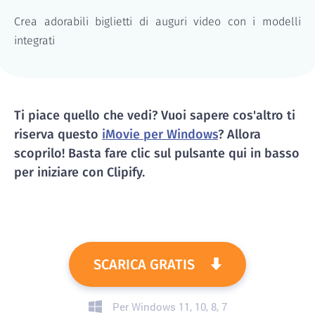
Crea adorabili biglietti di auguri video con i modelli
integrati
Ti piace quello che vedi? Vuoi sapere cos'altro ti
riserva questo
iMovie per Windows
? Allora
scoprilo! Basta fare clic sul pulsante qui in basso
per iniziare con Clipify.
SCARICA GRATIS
Per Windows 11, 10, 8, 7