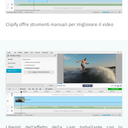
Clipify offre strumenti manuali per migliorare il video
Liberati dell'effetto della cam traballante con lo